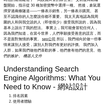
盤開始，指示從 30 種加密貨幣中選擇一種。 然後，倉鼠選
擇穿過兩條隧道——一條表示銷售，另一條表示購買。 甚
至不認識你的人怎麼說你都不重要。 我太天真地認為我周
圍的人和與我交談的人（即使很少）接受我所說的，因為我
基本上說出了我的想法。 事實上，我可能會冒犯任何人，
因為我們知道，在當今世界，人們寧願接受善意的謊言，而
不是面對無情的事實。
seo公司
所以，我們傾向於做一些事
情來讓別人接受，讓別人對我們有更好的評價。 我們加入
人群，如果我們做他們喜歡的事，他們會有他們的意見、他
們的嫉妒。
機器人文件
Understanding Search
Engine Algorithms: What You
Need to Know - 網站設計
排名因素
使用者體驗