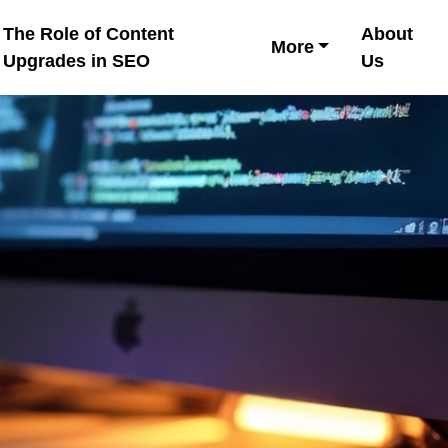
The Role of Content
About
More
Upgrades in SEO
Us