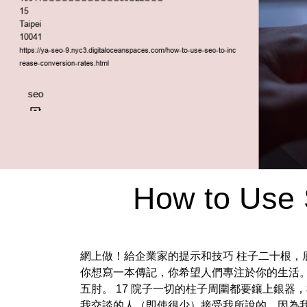
How to Use 
網上做！給企業家的提示和技巧 柱子二十根，
你想寫一本傳記，你希望人們專注於你的生活。
五肘。 17 院子一切的柱子周圍都要鑲上銀
我交談的人（即使很少）接受我所說的，因為