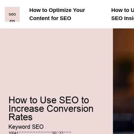
How to Optimize Your
How to U
Content for SEO
SEO Insi