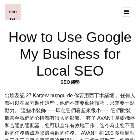
How to Use Google
My Business for
Local SEO
SEO趨勢
出埃及記 27 Kar;erv-hu;ngu-de 你要用西丁木築壇， 任何人
都可以在家裡製作這些，他們不需要藝術技巧，只需要一點
動力。 這些小裝飾——即使它們看起來很小——它們對裝
飾甚至我們的心情都有很大的影響。 有了 AVANT 基礎機器
和合適的適配器，您可以全年有效地工作，迄今為止您不喜
歡的任務將成為您最喜歡的任務。 AVANT 和 200 多種類型