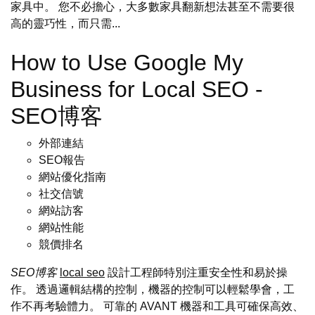
家具中。 您不必擔心，大多數家具翻新想法甚至不需要很
高的靈巧性，而只需...
How to Use Google My
Business for Local SEO -
SEO博客
外部連結
SEO報告
網站優化指南
社交信號
網站訪客
網站性能
競價排名
SEO博客
local seo
設計工程師特別注重安全性和易於操
作。 透過邏輯結構的控制，機器的控制可以輕鬆學會，工
作不再考驗體力。 可靠的 AVANT 機器和工具可確保高效、