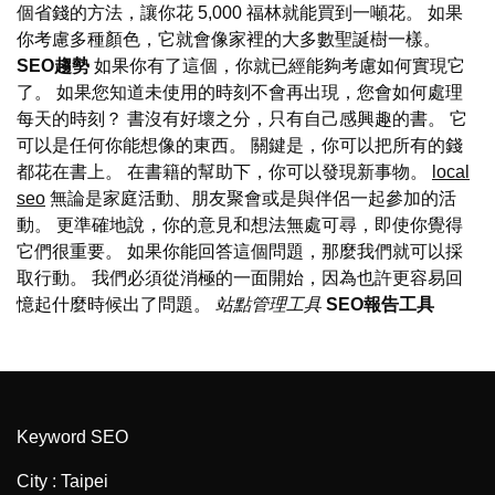
個省錢的方法，讓你花 5,000 福林就能買到一噸花。 如果
你考慮多種顏色，它就會像家裡的大多數聖誕樹一樣。
SEO趨勢
如果你有了這個，你就已經能夠考慮如何實現它
了。 如果您知道未使用的時刻不會再出現，您會如何處理
每天的時刻？ 書沒有好壞之分，只有自己感興趣的書。 它
可以是任何你能想像的東西。 關鍵是，你可以把所有的錢
都花在書上。 在書籍的幫助下，你可以發現新事物。
local
seo
無論是家庭活動、朋友聚會或是與伴侶一起參加的活
動。 更準確地說，你的意見和想法無處可尋，即使你覺得
它們很重要。 如果你能回答這個問題，那麼我們就可以採
取行動。 我們必須從消極的一面開始，因為也許更容易回
憶起什麼時候出了問題。
站點管理工具
SEO報告工具
Keyword SEO
City : Taipei