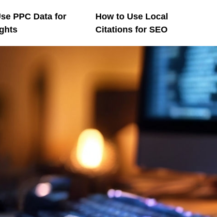
se PPC Data for
How to Use Local
ghts
Citations for SEO