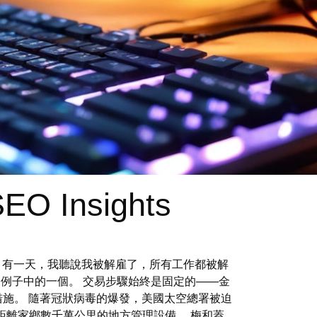
SEO Insights
包上。 有一天，我聽說我被解雇了，所有工作都被解
例子中的一個。 交易步驟始終是固定的——金
的措施。 隨著冠狀病毒的爆發，美國太空總署被迫
距離家鄉數千萬公里的地方管理設備。 梅和蓋