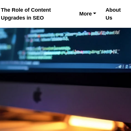
The Role of Content
About
More
Upgrades in SEO
Us