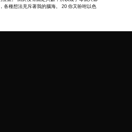
各種想法充斥著我的腦海。 20 你又吩咐以色