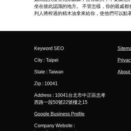
坐在彼此認識的地方。 不管怎樣，你的親戚都
列人將榨過的精木油拿來給你，使他們可以點
Keyword SEO
Sitem
City : Taipei
Privac
State : Taiwan
About
Zip : 10041
Address : 10041台北市中正區忠孝
西路一段50號22號樓之15
Google Business Profile
Company Website :