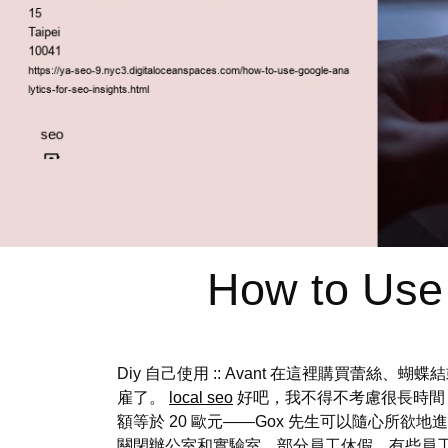
How to Use 
Diy 自己使用 :: Avant 在這裡購買蕾
雇了。
local seo
好吧，我不得不考慮很長時間
額等於 20 歐元——Gox 先生可以隨心所
關閉辦公室和實驗室，部分員工休假，有些員工