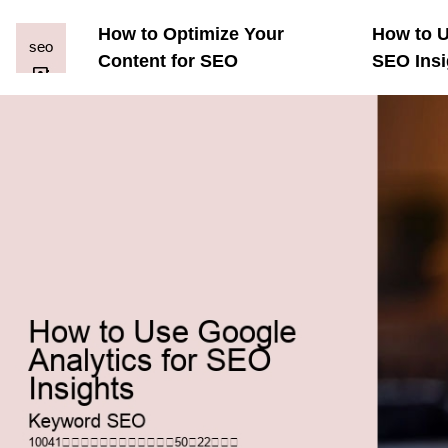
How to Optimize Your
How to U
Content for SEO
SEO Insi