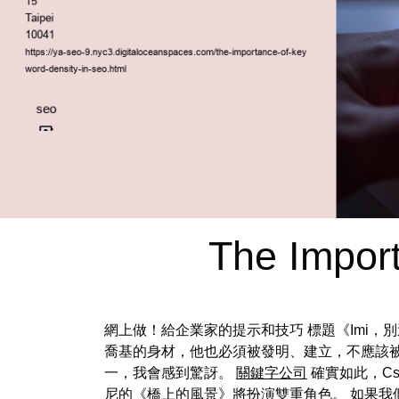
The Impor
網上做！給企業家的提示和技巧 標題《Imi，別這
喬基的身材，他也必須被發明、建立，不應該被
一，我會感到驚訝。
關鍵字公司
確實如此，Cs
尼的《橋上的風景》將扮演雙重角色。 如果我