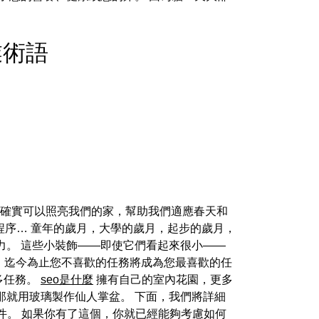
O專業術語
西確實可以照亮我們的家，幫助我們適應春天和
序… 童年的歲月，大學的歲月，起步的歲月，
力。 這些小裝飾——即使它們看起來很小——
作，迄今為止您不喜歡的任務將成為您最喜歡的任
多任務。
seo是什麼
擁有自己的室內花園，更多
那就用玻璃製作仙人掌盆。 下面，我們將詳細
郵件。 如果你有了這個，你就已經能夠考慮如何