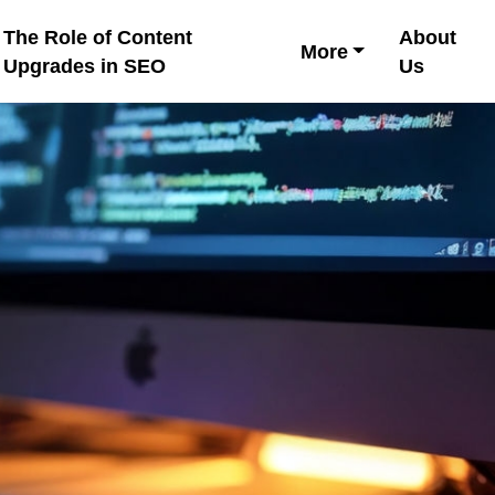
The Role of Content
About
More
Upgrades in SEO
Us