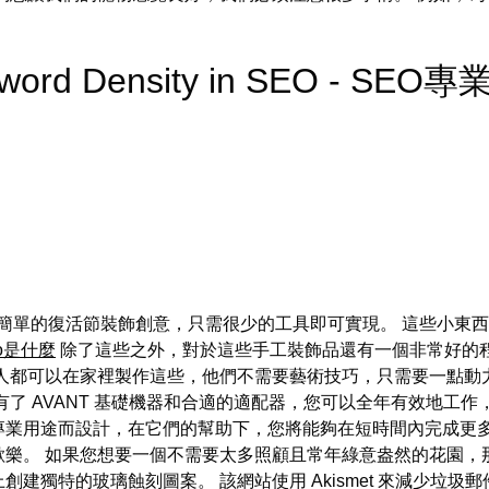
eyword Density in SEO - SE
而簡單的復活節裝飾創意，只需很少的工具即可實現。 這些小東
eo是什麼
除了這些之外，對於這些手工裝飾品還有一個非常好的程
人都可以在家裡製作這些，他們不需要藝術技巧，只需要一點動
有了 AVANT 基礎機器和合適的適配器，您可以全年有效地工
工具專為專業用途而設計，在它們的幫助下，您將能夠在短時間內完成更
樂。 如果您想要一個不需要太多照顧且常年綠意盎然的花園，
建獨特的玻璃蝕刻圖案。 該網站使用 Akismet 來減少垃圾