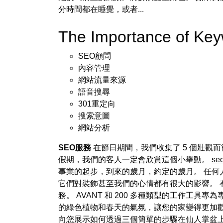
分時間都在睡覺，或者...
The Importance of K
SEO顧問
內容管理
網站流量來源
語音搜尋
301重定向
搜索意圖
網站分析
SEO服務
在節日期間，我們收集了 5 個壯觀
假期，我們的客人一定會欣賞這個小舉動。
s
事業的起步，到來的歲月，約定的歲月。 任何
它們對裝飾甚至我們的心情都有很大的影響。 
務。 AVANT 和 200 多種類型的工作
的綠色植物和春天的氣氛，讓您的家變得更加歡
向您展示如何透過三個簡單的步驟在仙人掌盆上創