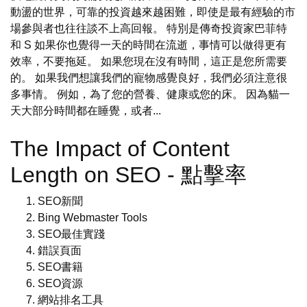
動盪的世界，可靠的投資越來越困難，即使是最有經驗的市
場參與者也往往談不上高回報。 特別是傳奇投資家巴菲特
和 S 如果你也覺得一天的時間在流逝，事情可以做得更有
效率，不要拖延。 如果您現在沒有時間，這正是您所需要
的。 如果我們想讓我們的寵物感覺良好，我們必須注意很
多事情。 例如，為了您的營養、健康或您的床。 因為貓一
天大部分時間都在睡覺，或者...
The Impact of Content
Length on SEO - 點擊率
SEO新聞
Bing Webmaster Tools
SEO最佳實踐
錯誤頁面
SEO書籍
SEO資源
網站排名工具