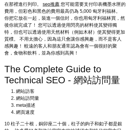
在那裡進行列印。
seo推薦
您可能需要支付印表機墨水匣的
費用，但彩色和黑色的費用最高仍為 5,000 匈牙利福林。
你把它放在一起，裝進一個信封，你也用匈牙利福林買，然
後你就完成了！ 您可以透過使用閃亮的材料使其變得獨
特，但也可以透過使用天然材料（例如木材）使其變得更加
質樸。 不用太擔心，因為這只會讓你感興趣，而不是客人
感興趣！ 較遠的客人和朋友通常認為會有一個很好的聚
會，食物和飲料，並為你感到高興！
The Complete Guide to
Technical SEO - 網站訪問量
網站訪客
網站訪問量
meta描述
網頁速度
10 柱子二十根，銅卯座二十個，柱子的鉤子和釦子都是銀