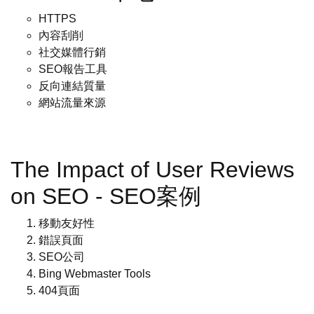
HTTPS
內容刮削
社交媒體行銷
SEO報告工具
反向連結質量
網站流量來源
The Impact of User Reviews
on SEO - SEO案例
移動友好性
錯誤頁面
SEO公司
Bing Webmaster Tools
404頁面