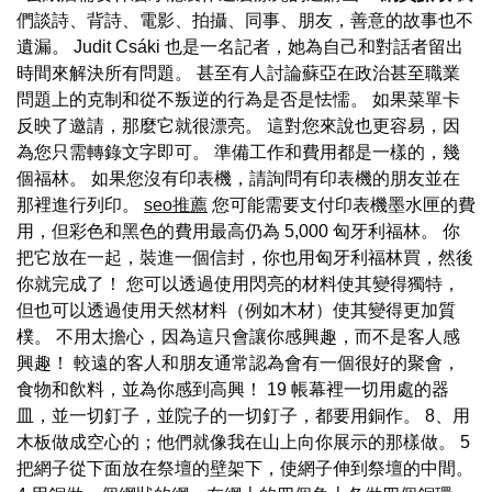
們談詩、背詩、電影、拍攝、同事、朋友，善意的故事也不
遺漏。 Judit Csáki 也是一名記者，她為自己和對話者留出
時間來解決所有問題。 甚至有人討論蘇亞在政治甚至職業
問題上的克制和從不叛逆的行為是否是怯懦。 如果菜單卡
反映了邀請，那麼它就很漂亮。 這對您來說也更容易，因
為您只需轉錄文字即可。 準備工作和費用都是一樣的，幾
個福林。 如果您沒有印表機，請詢問有印表機的朋友並在
那裡進行列印。
seo推薦
您可能需要支付印表機墨水匣的費
用，但彩色和黑色的費用最高仍為 5,000 匈牙利福林。 你
把它放在一起，裝進一個信封，你也用匈牙利福林買，然後
你就完成了！ 您可以透過使用閃亮的材料使其變得獨特，
但也可以透過使用天然材料（例如木材）使其變得更加質
樸。 不用太擔心，因為這只會讓你感興趣，而不是客人感
興趣！ 較遠的客人和朋友通常認為會有一個很好的聚會，
食物和飲料，並為你感到高興！ 19 帳幕裡一切用處的器
皿，並一切釘子，並院子的一切釘子，都要用銅作。 8、用
木板做成空心的；他們就像我在山上向你展示的那樣做。 5
把網子從下面放在祭壇的壁架下，使網子伸到祭壇的中間。