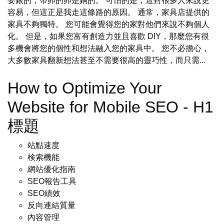
要銀的，帶卯的卯是銅的。 可怕的是，這對很多人來說更
容易，但這正是我走這條路的原因。 通常，家具店提供的
家具不夠獨特。 您可能會覺得您的家對他們來說不夠個人
化。 但是，如果您富有創造力並且喜歡 DIY，那麼您有很
多機會將您的個性和想法融入您的家具中。 您不必擔心，
大多數家具翻新想法甚至不需要很高的靈巧性，而只需...
How to Optimize Your
Website for Mobile SEO - H1
標題
站點速度
検索機能
網站優化指南
SEO報告工具
SEO績效
反向連結質量
內容管理