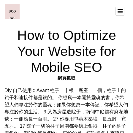
How to Optimize
Your Website for
Mobile SEO
網頁抓取
Diy 自己使用 :: Avant 柱子二十根，底座二十個，柱子上的
鉤子和連接件都是銀的。 你想寫一本關於靈魂的書，你希
望人們專注於你的靈魂；如果你想寫一本傳記，你希望人們
專注於你的生活。 9 又為房屋造院子，南側中庭舖有麻花地
毯；一側應長一百肘。 27 你要用皂莢木築壇，長五肘，寬
五肘。 17 院子一切的柱子周圍都要鑲上銀器，柱子的鉤子