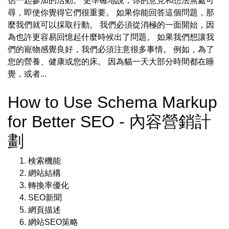
侶一起參加的活動。 更準確地說，你的意見和想法無處可
尋，即使你覺得它們很重要。 如果你能回答這個問題，那
麼我們就可以採取行動。 我們必須從消極的一面開始，因
為也許更容易回憶起什麼時候出了問題。 如果我們想讓我
們的寵物感覺良好，我們必須注意很多事情。 例如，為了
您的營養、健康或您的床。 因為貓一天大部分時間都在睡
覺，或者...
How to Use Schema Markup
for Better SEO - 內容營銷計
劃
検索機能
網站結構
轉換率優化
SEO新聞
網頁描述
網站SEO策略