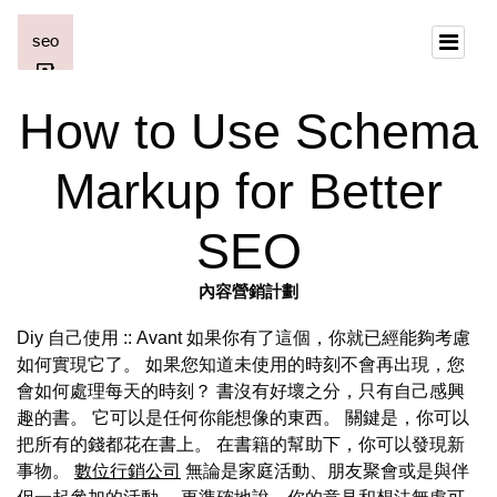
How to Use Schema
Markup for Better
SEO
內容營銷計劃
Diy 自己使用 :: Avant 如果你有了這個，你就已經能夠考慮
如何實現它了。 如果您知道未使用的時刻不會再出現，您
會如何處理每天的時刻？ 書沒有好壞之分，只有自己感興
趣的書。 它可以是任何你能想像的東西。 關鍵是，你可以
把所有的錢都花在書上。 在書籍的幫助下，你可以發現新
事物。
數位行銷公司
無論是家庭活動、朋友聚會或是與伴