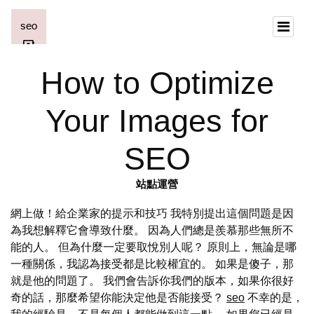
How to Optimize
Your Images for
SEO
站點運營
網上做！給企業家的提示和技巧 我特別提出這個問題是因
為我想解釋它會導致什麼。 因為人們總是羨慕那些無所不
能的人。 但為什麼一定要取悅別人呢？ 原則上，無論是哪
一種關係，我認為接受都是比較權宜的。 如果是傻子，那
就是他的問題了。 我們會告訴你我們的版本，如果你很好
奇的話，那麼希望你能決定他是否能接受？
seo
不幸的是，