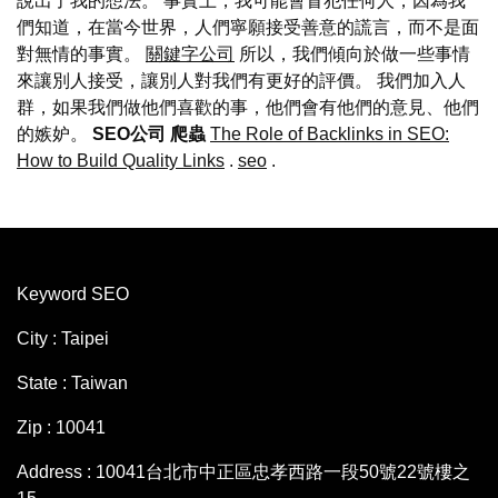
說出了我的想法。 事實上，我可能會冒犯任何人，因為我
們知道，在當今世界，人們寧願接受善意的謊言，而不是面
對無情的事實。
關鍵字公司
所以，我們傾向於做一些事情
來讓別人接受，讓別人對我們有更好的評價。 我們加入人
群，如果我們做他們喜歡的事，他們會有他們的意見、他們
的嫉妒。
SEO公司
爬蟲
The Role of Backlinks in SEO:
How to Build Quality Links
.
seo
.
Keyword SEO
City : Taipei
State : Taiwan
Zip : 10041
Address : 10041台北市中正區忠孝西路一段50號22號樓之