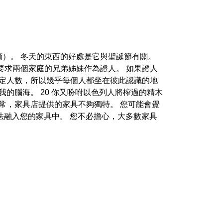
）。 冬天的東西的好處是它與聖誕節有關。
 要求兩個家庭的兄弟姊妹作為證人。 如果證人
固定人數，所以幾乎每個人都坐在彼此認識的地
的腦海。 20 你又吩咐以色列人將榨過的精木
常，家具店提供的家具不夠獨特。 您可能會覺
法融入您的家具中。 您不必擔心，大多數家具