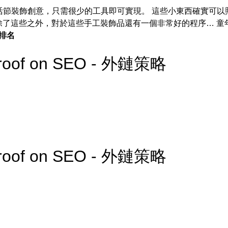
復活節裝飾創意，只需很少的工具即可實現。 這些小東西確實可
除了這些之外，對於這些手工裝飾品還有一個非常好的程序… 童
排名
 Proof on SEO - 外鏈策略
 Proof on SEO - 外鏈策略