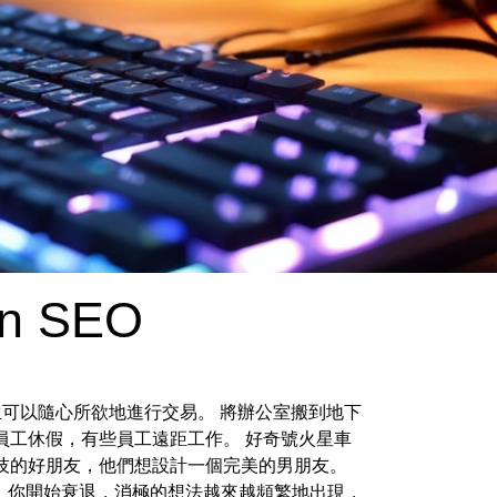
 on SEO
ox 先生可以隨心所欲地進行交易。 將辦公室搬到地下
員工休假，有些員工遠距工作。 好奇號火星車
技的好朋友，他們想設計一個完美的男朋友。
，你開始衰退，消極的想法越來越頻繁地出現，