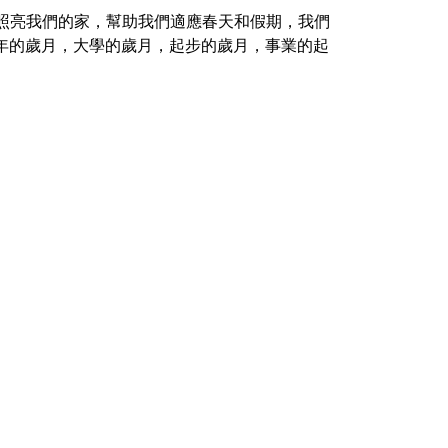
以照亮我們的家，幫助我們適應春天和假期，我們
年的歲月，大學的歲月，起步的歲月，事業的起