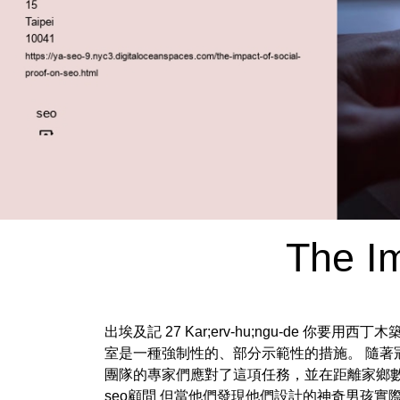
The Im
出埃及記 27 Kar;erv-hu;ngu-de 
室是一種強制性的、部分示範性的措施。 隨著
團隊的專家們應對了這項任務，並在距離家鄉
seo顧問
但當他們發現他們設計的神奇男孩實際