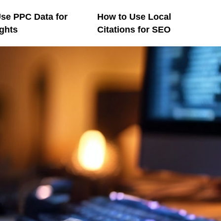
se PPC Data for
How to Use Local
ghts
Citations for SEO