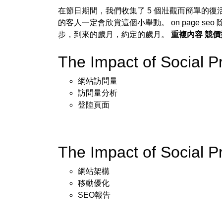
在節日期間，我們收集了 5 個壯觀而簡單的
的客人一定會欣賞這個小舉動。
on page seo
步，到來的歲月，約定的歲月。
重複內容
競價
The Impact of Social
網站訪問量
訪問量分析
登陸頁面
The Impact of Social
網站架構
移動優化
SEO報告