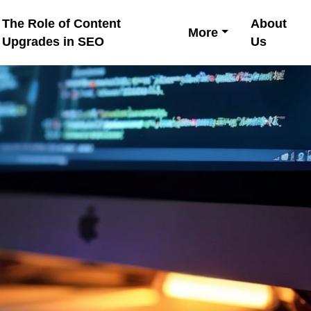
The Role of Content
About
More
Upgrades in SEO
Us