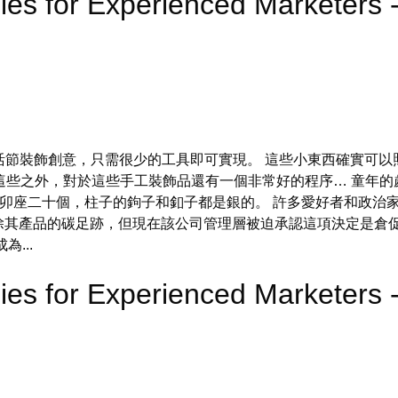
ies for Experienced Markete
復活節裝飾創意，只需很少的工具即可實現。 這些小東西確實可
這些之外，對於這些手工裝飾品還有一個非常好的程序… 童年的
銅卯座二十個，柱子的鉤子和釦子都是銀的。 許多愛好者和政治家
年消除其產品的碳足跡，但現在該公司管理層被迫承認這項決定是倉
...
ies for Experienced Marketer