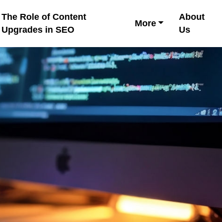
The Role of Content
About
More
Upgrades in SEO
Us