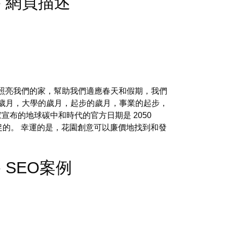
rs - 網頁描述
以照亮我們的家，幫助我們適應春天和假期，我們
歲月，大學的歲月，起步的歲月，事業的起步，
宣布的地球碳中和時代的官方日期是 2050
促的。 幸運的是，花園創意可以廉價地找到和發
s - SEO案例