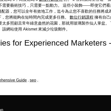
不需要藝術技巧，只需要一點動力。 這些小裝飾——即使它們
的適配器，您可以全年有效地工作，迄今為止您不喜歡的任務將成為您最
下，您將能夠在短時間內完成更多任務。
數位行銷課程
擁有自己
要太多照顧且常年綠意盎然的花園，那就用玻璃製作仙人掌盆。
網站使用 Akismet 來減少垃圾郵件。
ies for Experienced Marketer
ehensive Guide
.
seo
.
ap