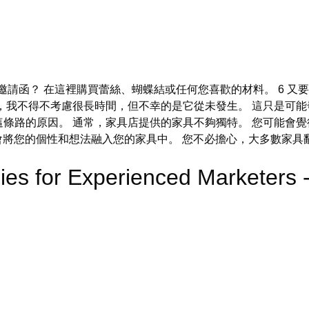
請函？ 在這裡購買蕾絲、蝴蝶結或任何您喜歡的材料。 6 又
，我不得不考慮很長時間，但不幸的是它從未發生。 這只是可能
條路的原因。 通常，家具店提供的家具不夠獨特。 您可能會覺
會將您的個性和想法融入您的家具中。 您不必擔心，大多數家具翻
ies for Experienced Marketer