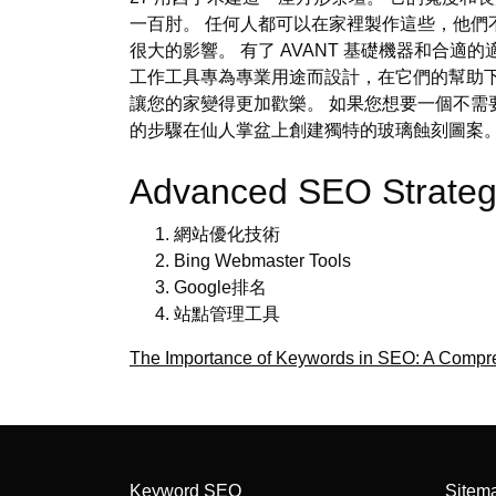
一百肘。 任何人都可以在家裡製作這些，他們
很大的影響。 有了 AVANT 基礎機器和合適
工作工具專為專業用途而設計，在它們的幫助
讓您的家變得更加歡樂。 如果您想要一個不需
的步驟在仙人掌盆上創建獨特的玻璃蝕刻圖案。 該
Advanced SEO Strateg
網站優化技術
Bing Webmaster Tools
Google排名
站點管理工具
The Importance of Keywords in SEO: A Compr
Keyword SEO
Sitem