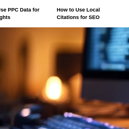
se PPC Data for
How to Use Local
ghts
Citations for SEO