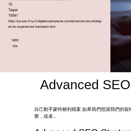
Advanced SEO S
自己動手蒙特梭利檔案 如果我們想讓我們的寵
覺，或者...