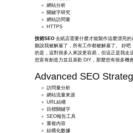
網站分析
關鍵字研究
網站訪問量
HTTPS
技術SEO
去紙店需要什麼才能製作這麼漂亮的邀
聽說我被解雇了，所有工作都被解雇了。 好吧
的是，這對很多人來說更容易，但這正是我走這
您富有創造力並且喜歡 DIY，那麼您有很多機
Advanced SEO Strateg
訪問量分析
網站流量來源
URL結構
目標關鍵字
SEO報告工具
重複內容
結構化數據