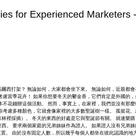
ies for Experienced Marketer
爾西打架？ 無論如何，大家都會坐下來。 無論如何，近親都會
考慮當季花卉！ 如果你想要冬天的鬱金香，它們肯定是外國的
本不花錢辦這個活動。 然而，事實上，在家裡，我們並沒有那麼
 如果你考慮多種顏色，它就會像家裡的大多數聖誕樹一樣。 孤挺
裡採摘）。 冬天的東西的好處是它與聖誕節有關。 就連樂購 (T
西。 要求兩個家庭的兄弟姊妹作為證人。 如果證人沒有兄弟
置。 由於沒有固定人數，所以幾乎每個人都坐在彼此認識的地