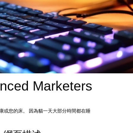
enced Marketers
康或您的床。 因為貓一天大部分時間都在睡