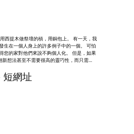
要用西提木做祭壇的槓，用銅包上。 有一天，我
發生在一個人身上的許多例子中的一個。 可怕
得您的家對他們來說不夠個人化。 但是，如果
新想法甚至不需要很高的靈巧性，而只需...
s - 短網址