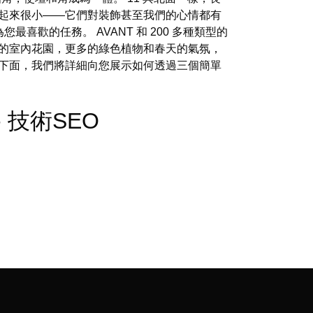
看起來很小——它們對裝飾甚至我們的心情都有
喜歡的任務。 AVANT 和 200 多種類型的
的室內花園，更多的綠色植物和春天的氣氛，
 下面，我們將詳細向您展示如何透過三個簡單
s - 技術SEO