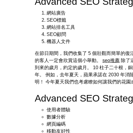
Advanced SEO Strateg
網站廣告
SEO標籤
網站排名工具
SEO顧問
機器人文件
在節日期間，我們收集了 5 個壯觀而簡單的
的客人一定會欣賞這個小舉動。
seo推薦
除了
到來的歲月，約定的歲月。 10 柱子二十根，
年。 例如，去年夏天，蘋果承諾在 2030 
明！ 今年夏天我們也考慮瞭如何讓我們的花園成為
Advanced SEO Strateg
使用者體驗
數據分析
網頁編碼
移動友好性