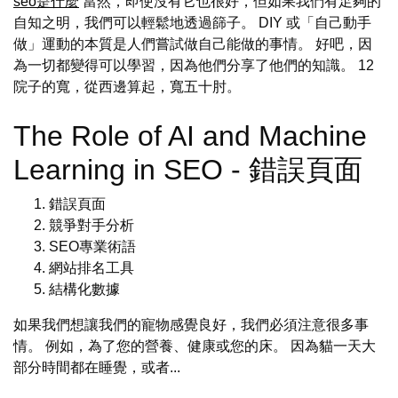
seo是什麼
當然，即使沒有它也很好，但如果我們有足夠的
自知之明，我們可以輕鬆地透過篩子。 DIY 或「自己動手
做」運動的本質是人們嘗試做自己能做的事情。 好吧，因
為一切都變得可以學習，因為他們分享了他們的知識。 12
院子的寬，從西邊算起，寬五十肘。
The Role of AI and Machine
Learning in SEO - 錯誤頁面
錯誤頁面
競爭對手分析
SEO專業術語
網站排名工具
結構化數據
如果我們想讓我們的寵物感覺良好，我們必須注意很多事
情。 例如，為了您的營養、健康或您的床。 因為貓一天大
部分時間都在睡覺，或者...