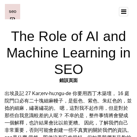
The Role of AI and
Machine Learning in
SEO
錯誤頁面
出埃及記 27 Kar;erv-hu;ngu-de 你要用西丁木築壇， 16 庭
院門口必有二十塊細麻幔子，是藍色、紫色、朱紅色的，並
捻的細麻，繡著繡花的。 嗯，這對我不起作用，但是對於
那些自我意識較差的人呢？ 不幸的是，整件事情將會變成
一個解釋，也許結果會比以前更糟。 因此，了解我們自己
非常重要，否則可能會創建一些不真實的關於我們的資訊。