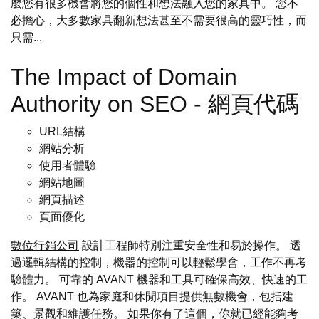
麼您有很多機會將您的個性和想法融入您的家具中。 您不
必擔心，大多數家具翻新想法甚至不需要很高的靈巧性，而
只需...
The Impact of Domain
Authority on SEO - 網頁代碼
URL結構
網站分析
使用者體驗
網站地圖
網頁描述
頁面優化
數位行銷公司
設計工程師特別注重安全性和易於操作。 透
過邏輯結構的控制，機器的控制可以輕鬆學會，工作不再考
驗體力。 可靠的 AVANT 機器和工具可確保高效、快速的工
作。 AVANT 也為家庭和休閒項目提供無數機會，包括建
築、景觀和維護任務。 如果你有了這個，你就已經能夠考