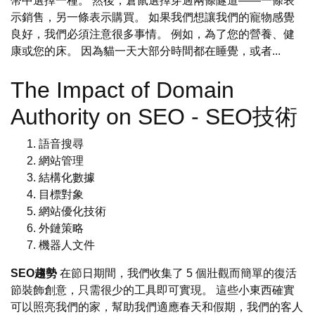
幣中選擇一種。 然後，倉鼠選擇穿過兩條隧道——一條表
示銷售，另一條表示購買。 如果我們想讓我們的寵物感覺
良好，我們必須注意很多事情。 例如，為了您的營養、健
康或您的床。 因為貓一天大部分時間都在睡覺，或者...
The Impact of Domain
Authority on SEO - SEO技術
語音搜尋
網站管理
結構化數據
目標對象
網站優化技術
外鏈策略
機器人文件
SEO趨勢
在節日期間，我們收集了 5 個壯觀而簡單的復活
節裝飾創意，只需很少的工具即可實現。 這些小東西確實
可以照亮我們的家，幫助我們適應春天和假期，我們的客人